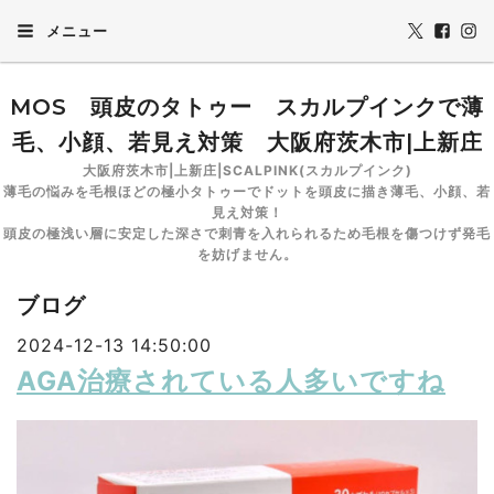
メニュー
MOS 頭皮のタトゥー スカルプインクで薄
毛、小顔、若見え対策 大阪府茨木市|上新庄
大阪府茨木市|上新庄|SCALPINK(スカルプインク)
薄毛の悩みを毛根ほどの極小タトゥーでドットを頭皮に描き薄毛、小顔、若
見え対策！
頭皮の極浅い層に安定した深さで刺青を入れられるため毛根を傷つけず発毛
を妨げません。
ブログ
2024-12-13 14:50:00
AGA治療されている人多いですね