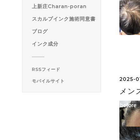
上新庄Charan-poran
スカルプインク施術同意書
ブログ
インク成分
RSSフィード
2025-0
モバイルサイト
メン