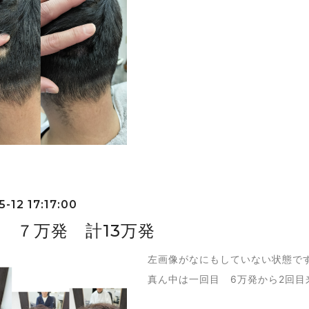
-12 17:17:00
目 ７万発 計13万発
左画像がなにもしていない状態で
真ん中は一回目 6万発から2回目