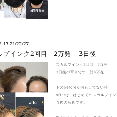
-17 21:22:27
ルプインク2回目 2万発 3日後
スカルプインク2回目 2万発
3日後の写真です 計6万発
下のbeforeが何もしてない時
afterは、はじめてのスカルプイ
直後の写真です。