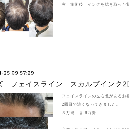
右 施術後 インクを拭き取った
1-25 09:57:29
ズ フェイスライン スカルプインク2
フェイスラインの左右差があるお
2回目で濃くなってきました。
３万発 計6万発