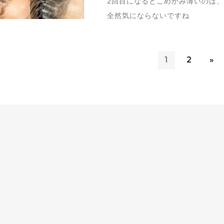
2回目になるとこめかみ薄いのは、
全然気にならないですね
1
2
»