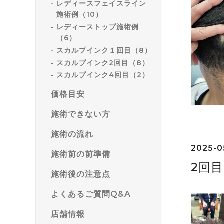
レディースフェイスライン
施術例（10）
レディーストップ施術例
（6）
スカルプインク１回目（8）
スカルプインク2回目（8）
スカルプインク4回目（2）
価格目安
施術できない方
施術の流れ
2025-05
施術前の前準備
2回
施術後の注意点
よくあるご質問Q&A
店舗情報